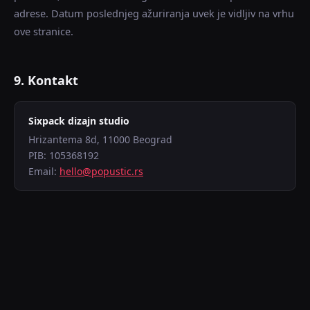
adrese. Datum poslednjeg ažuriranja uvek je vidljiv na vrhu
ove stranice.
9. Kontakt
Sixpack dizajn studio
Hrizantema 8d, 11000 Beograd
PIB: 105368192
Email:
hello@popustic.rs